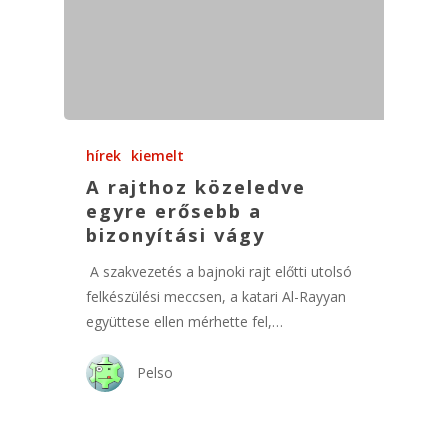
hírek
kiemelt
A rajthoz közeledve
egyre erősebb a
bizonyítási vágy
A szakvezetés a bajnoki rajt előtti utolsó
felkészülési meccsen, a katari Al-Rayyan
együttese ellen mérhette fel,…
Pelso