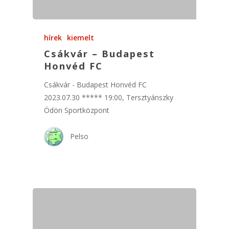
hírek
kiemelt
Csákvár – Budapest
Honvéd FC
Csákvár - Budapest Honvéd FC
2023.07.30 ***** 19:00, Tersztyánszky
Ödön Sportközpont
Pelso