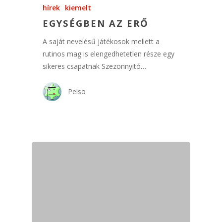
hírek
kiemelt
EGYSÉGBEN AZ ERŐ
A saját nevelésű játékosok mellett a
rutinos mag is elengedhetetlen része egy
sikeres csapatnak Szezonnyitó…
Pelso